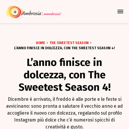
Azione Per Espandere Il Me
HOME
THE SWEETEST SEASON
L’ANNO FINISCE IN DOLCEZZA, CON THE SWEETEST SEASON 4!
L’anno finisce in
dolcezza, con The
Sweetest Season 4!
Dicembre è arrivato, il freddo è alle porte e le feste si
avvicinano: sono pronta a salutare il vecchio anno e ad
accogliere il nuovo con dolcezza, regalando sul profilo
Instagram più dolce che c’è numerosi spicchi di
creatività e gusto.