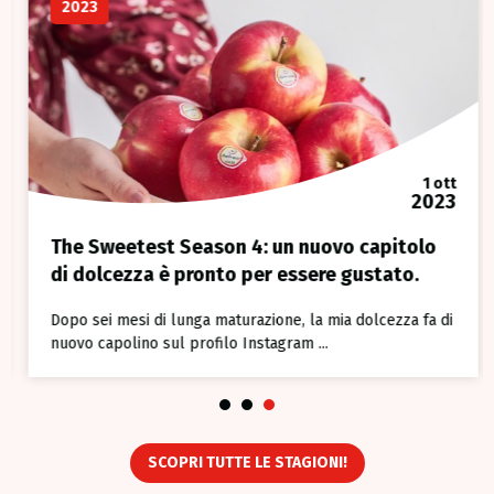
2023
1 ott
2023
The Sweetest Season 4: un nuovo capitolo
di dolcezza è pronto per essere gustato.
Dopo sei mesi di lunga maturazione, la mia dolcezza fa di
nuovo capolino sul profilo Instagram ...
1
2
3
SCOPRI TUTTE LE STAGIONI!