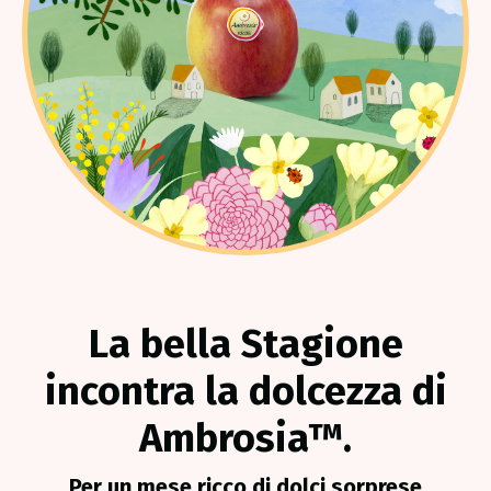
La bella Stagione
incontra la dolcezza di
Ambrosia™.
Per un mese ricco di dolci sorprese