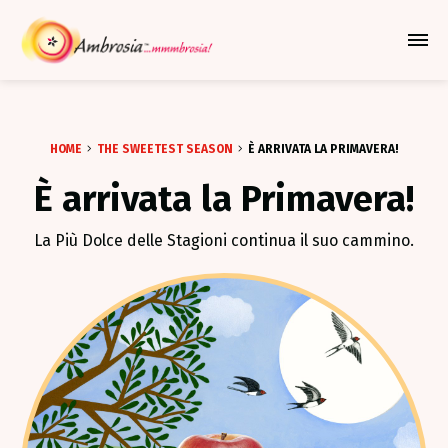
Azione Per Espandere Il Me
HOME
THE SWEETEST SEASON
È ARRIVATA LA PRIMAVERA!
È arrivata la Primavera!
La Più Dolce delle Stagioni continua il suo cammino.