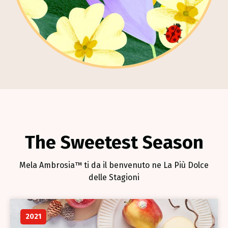
The Sweetest Season
Mela Ambrosia™ ti da il benvenuto ne La Più Dolce
delle Stagioni
2021