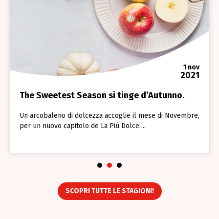
1 nov
2021
The Sweetest Season si tinge d’Autunno.
Un arcobaleno di dolcezza accoglie il mese di Novembre,
per un nuovo capitolo de La Più Dolce ...
1
2
3
SCOPRI TUTTE LE STAGIONI!