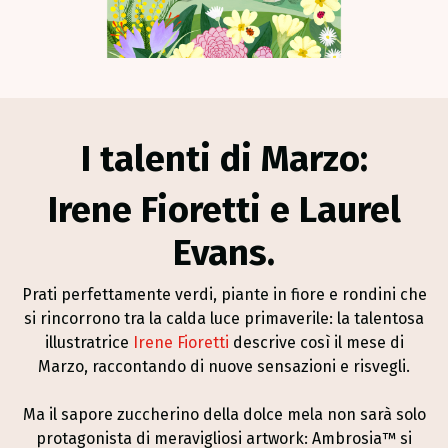
Esplora Il Profilo Instagram Di Melambrosia
I talenti di Marzo:
Irene Fioretti e Laurel
Evans.
Prati perfettamente verdi, piante in fiore e rondini che
si rincorrono tra la calda luce primaverile: la talentosa
illustratrice
Irene Fioretti
descrive così il mese di
Marzo, raccontando di nuove sensazioni e risvegli.
Ma il sapore zuccherino della dolce mela non sarà solo
protagonista di meravigliosi artwork: Ambrosia™ si