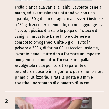
Frolla bianca alla vaniglia Tahiti: Lavorate bene a
mano, ed eventualmente aiutandovi con una
spatola, 150 g di burro tagliato a pezzetti insieme
a 150 g di zucchero semolato, quindi aggiungetevi
1 uovo, il pizzico di sale e la polpa di 1 stecca di
vaniglia. Impastate bene fino a ottenere un
composto omogeneo. Unite 6 g di lievito in
polvere e 300 g di farina 00, setacciati insieme,
lavorate bene il tutto fino a formare un impasto
omogeneo e compatto. Formate una palla,
avvolgetela nella pellicola trasparente e
lasciatela riposare in frigorifero per almeno 2 ore
prima di utilizzarla. Tirate la pasta a 3 mm e
rivestite uno stampo di diametro di 18 cm.
2