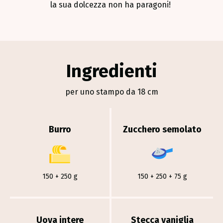
la sua dolcezza non ha paragoni!
Ingredienti
per uno stampo da 18 cm
Burro
Zucchero semolato
150 + 250 g
150 + 250 + 75 g
Uova intere
Stecca vaniglia