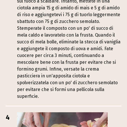
sul fuoco a scaldare. Intanto, mettete in una
ciotola ampia 15 g di amido di mais e 5 g di amido
di riso e aggiungetevi i 75 g di tuorlo leggermente
sbattuto con 75 g di zucchero semolato.
Stemperate il composto con un po' di succo di
mela caldo e lavoratelo con la frusta. Quando il
succo di mela bolle, eliminate la stecca di vaniglia
e aggiungete il composto di uova e amidi. Fate
cuocere per circa 3 minuti, continuando a
mescolare bene con la frusta per evitare che si
formino grumi. Infine, versate la crema
pasticciera in un'apposita ciotola e
spolverizzatela con un po' di zucchero semolato
per evitare che si formi una pellicola sulla
superficie.
4