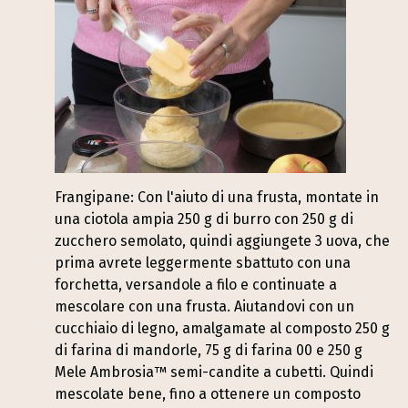
Frangipane: Con l'aiuto di una frusta, montate in
una ciotola ampia 250 g di burro con 250 g di
zucchero semolato, quindi aggiungete 3 uova, che
prima avrete leggermente sbattuto con una
forchetta, versandole a filo e continuate a
mescolare con una frusta. Aiutandovi con un
cucchiaio di legno, amalgamate al composto 250 g
di farina di mandorle, 75 g di farina 00 e 250 g
Mele Ambrosia™ semi-candite a cubetti. Quindi
mescolate bene, fino a ottenere un composto