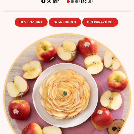
60 min.
(facile)
DESCRIZIONE
INGREDIENTI
PREPARAZIONE