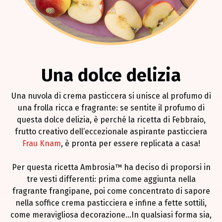
Una dolce delizia
Una nuvola di crema pasticcera si unisce al profumo di
una frolla ricca e fragrante: se sentite il profumo di
questa dolce delizia, è perché la ricetta di Febbraio,
frutto creativo dell’eccezionale aspirante pasticciera
Frau Knam
, è pronta per essere replicata a casa!
Per questa ricetta Ambrosia™ ha deciso di proporsi in
tre vesti differenti: prima come aggiunta nella
fragrante frangipane, poi come concentrato di sapore
nella soffice crema pasticciera e infine a fette sottili,
come meravigliosa decorazione...In qualsiasi forma sia,