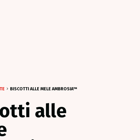
TTE
BISCOTTI ALLE MELE AMBROSIA™
otti alle
e