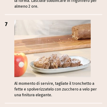
la forma. Lasciate solidificare in frigorifero per
almeno 2 ore.
7
Al momento di servire, tagliate il tronchetto a
fette e spolverizzatelo con zucchero a velo per
una finitura elegante.