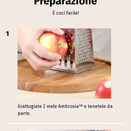
Preparazione
È così facile!
1
Grattugiate 2 mele Ambrosia™ e tenetele da
parte.