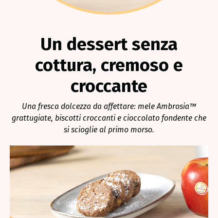
Un dessert senza
cottura, cremoso e
croccante
Una fresca dolcezza da affettare: mele Ambrosia™
grattugiate, biscotti croccanti e cioccolato fondente che
si scioglie al primo morso.