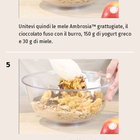
Unitevi quindi le mele Ambrosia™ grattugiate, il
cioccolato fuso con il burro, 150 g di yogurt greco
e 30 g di miele.
5