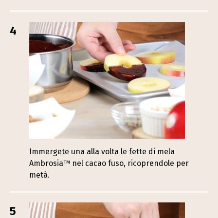
4
Immergete una alla volta le fette di mela
Ambrosia™ nel cacao fuso, ricoprendole per
metà.
5