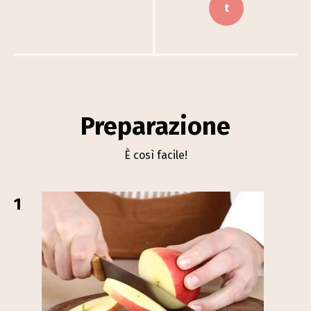
t
Preparazione
È così facile!
1