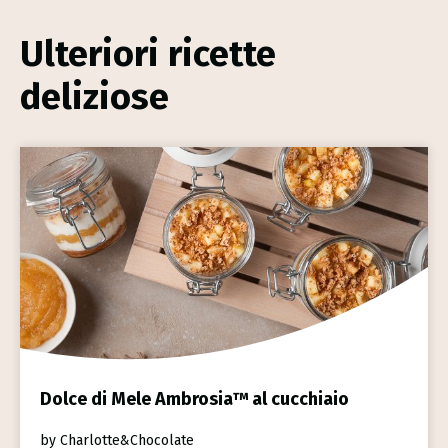
Ulteriori ricette
deliziose
Dolce di Mele Ambrosia™ al cucchiaio
by Charlotte&Chocolate