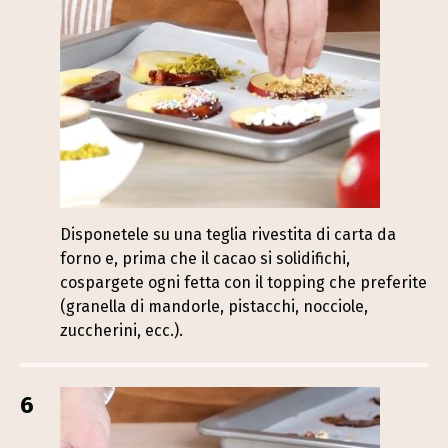
Disponetele su una teglia rivestita di carta da
forno e, prima che il cacao si solidifichi,
cospargete ogni fetta con il topping che preferite
(granella di mandorle, pistacchi, nocciole,
zuccherini, ecc.).
6